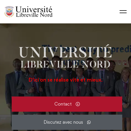
UNIVERSITÉ
LIBREVILLE NORD
D'ici on se réalise vite et mieux.
Contact
Discutez avec nous