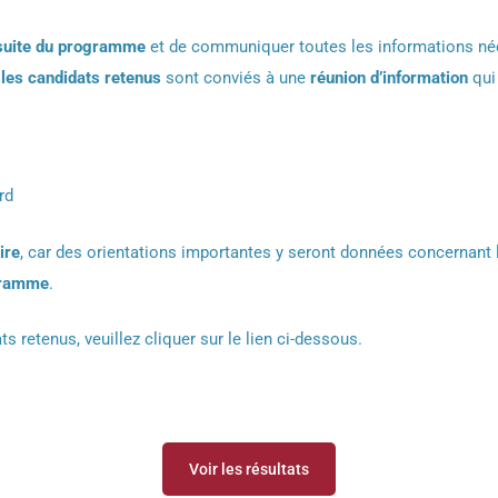
 suite du programme
et de communiquer toutes les informations né
 les candidats retenus
sont conviés à une
réunion d’information
qui 
rd
ire
, car des orientations importantes y seront données concernant
ogramme
.
s retenus, veuillez cliquer sur le lien ci-dessous.
Voir les résultats