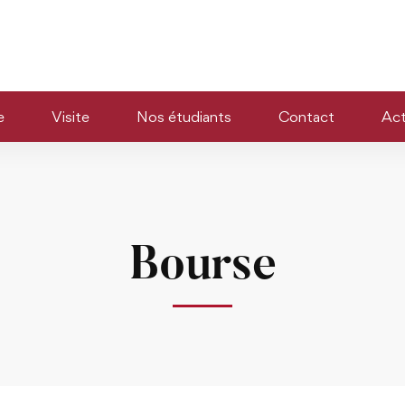
e
Visite
Nos étudiants
Contact
Act
Bourse