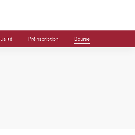
ualité
Préinscription
Bourse