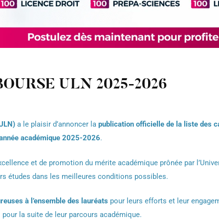
BOURSE ULN 2025-2026
(ULN)
a le plaisir d’annoncer la
publication officielle de la liste des
l’année académique 2025-2026
.
d’excellence et de promotion du mérite académique prônée par l’Univer
urs études dans les meilleures conditions possibles.
eureuses à l’ensemble des lauréats
pour leurs efforts et leur engage
 pour la suite de leur parcours académique.