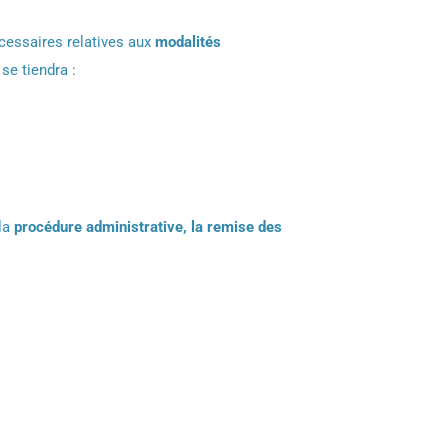
cessaires relatives aux
modalités
se tiendra :
 la
procédure administrative, la remise des